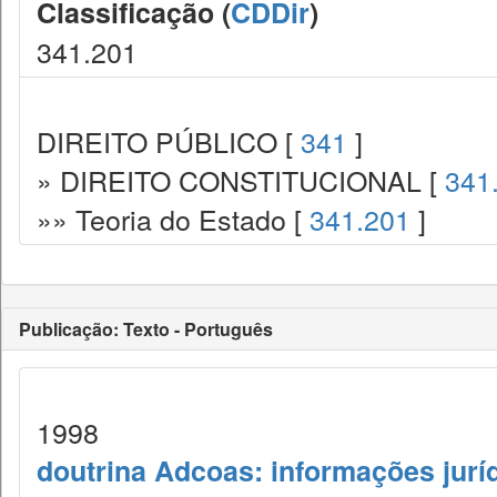
Classificação (
CDDir
)
341.201
DIREITO PÚBLICO [
341
]
» DIREITO CONSTITUCIONAL [
341
»» Teoria do Estado [
341.201
]
Publicação: Texto - Português
1998
doutrina Adcoas: informações jurí