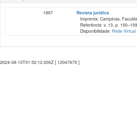
1997
Revista jurídica
Imprenta: Campinas, Faculdade
Referência: v. 13, p. 150–159
Disponibilidade:
Rede Virtual
2024-08-13T01:52:12.000Z [ 12047675 ]