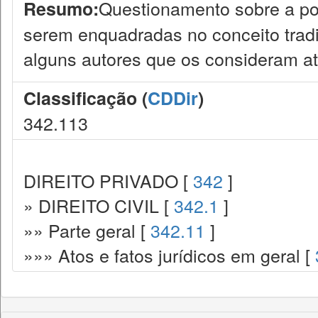
Questionamento sobre a pos
Resumo:
serem enquadradas no conceito tradi
alguns autores que os consideram at
Classificação (
CDDir
)
342.113
DIREITO PRIVADO [
342
]
» DIREITO CIVIL [
342.1
]
»» Parte geral [
342.11
]
»»» Atos e fatos jurídicos em geral [