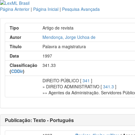
Página Anterior
|
Página Inicial
|
Pesquisa Avançada
Tipo
Artigo de revista
Autor
Mendonça, Jorge Uchoa de
Título
Palavra a magistratura
Data
1997
Classificação
341.33
(
CDDir
)
DIREITO PÚBLICO [
341
]
» DIREITO ADMINISTRATIVO [
341.3
]
»» Agentes da Administração. Servidores Públic
Publicação: Texto - Português