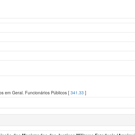
os em Geral. Funcionários Públicos [
341.33
]