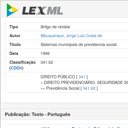
Tipo
Artigo de revista
Autor
Albuquerque, Jorge Luiz Costa de
Título
Sistemas municipais de previdencia social
Data
1996
Classificação
341.62
(
CDDir
)
DIREITO PÚBLICO [
341
]
» DIREITO PREVIDENCIÁRIO. SEGURIDADE S
»» Previdência Social [
341.62
]
Publicação: Texto - Português