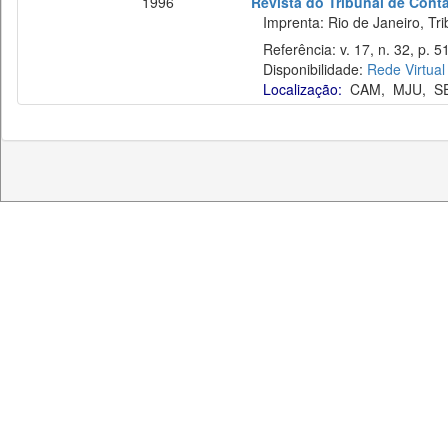
1996
Revista do Tribunal de Cont
Imprenta: Rio de Janeiro, Tri
Referência: v. 17, n. 32, p. 51
Disponibilidade:
Rede Virtual
Localização:
CAM
,
MJU
,
S