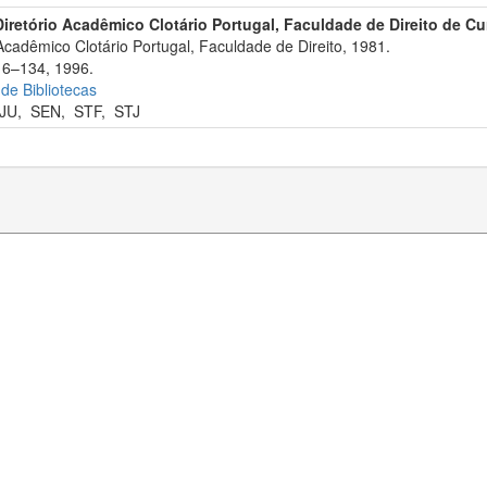
Diretório Acadêmico Clotário Portugal, Faculdade de Direito de Cur
Acadêmico Clotário Portugal, Faculdade de Direito, 1981.
116–134, 1996.
 de Bibliotecas
JU
,
SEN
,
STF
,
STJ