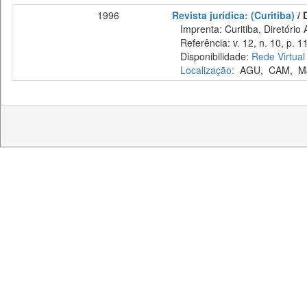
1996
Revista jurídica: (Curitiba)
/ 
Imprenta: Curitiba, Diretório 
Referência: v. 12, n. 10, p. 
Disponibilidade:
Rede Virtual
Localização:
AGU
,
CAM
,
M