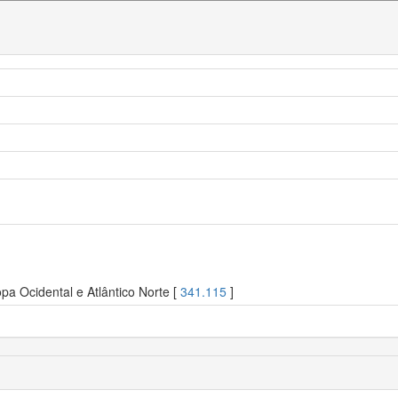
pa Ocidental e Atlântico Norte [
341.115
]