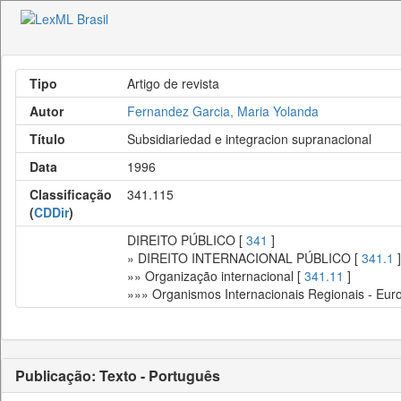
Tipo
Artigo de revista
Autor
Fernandez Garcia, Maria Yolanda
Título
Subsidiariedad e integracion supranacional
Data
1996
Classificação
341.115
(
CDDir
)
DIREITO PÚBLICO [
341
]
» DIREITO INTERNACIONAL PÚBLICO [
341.1
]
»» Organização internacional [
341.11
]
»»» Organismos Internacionais Regionais - Euro
Publicação: Texto - Português