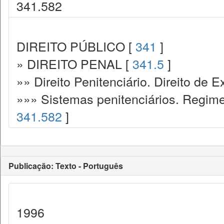
341.582
DIREITO PÚBLICO [
341
]
» DIREITO PENAL [
341.5
]
»» Direito Penitenciário. Direito de
»»» Sistemas penitenciários. Regime
341.582
]
Publicação: Texto - Português
1996