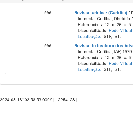
1996
Revista jurídica: (Curitiba)
/ 
Imprenta: Curitiba, Diretório 
Referência: v. 12, n. 26, p. 5
Disponibilidade:
Rede Virtual
Localização:
STF
,
STJ
1996
Revista do Instituto dos Ad
Imprenta: Curitiba, IAP, 1979
Referência: v. 12, n. 26, p. 5
Disponibilidade:
Rede Virtual
Localização:
STF
,
STJ
2024-08-13T02:58:53.000Z [ 12254128 ]