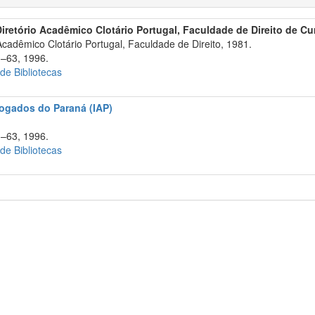
Diretório Acadêmico Clotário Portugal, Faculdade de Direito de Cur
Acadêmico Clotário Portugal, Faculdade de Direito, 1981.
1–63, 1996.
 de Bibliotecas
vogados do Paraná (IAP)
.
1–63, 1996.
 de Bibliotecas