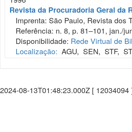
Revista da Procuradoria Geral da 
Imprenta: São Paulo, Revista dos T
Referência: n. 8, p. 81–101, jan./jun
Disponibilidade:
Rede Virtual de Bi
Localização:
AGU
,
SEN
,
STF
,
ST
2024-08-13T01:48:23.000Z [ 12034094 