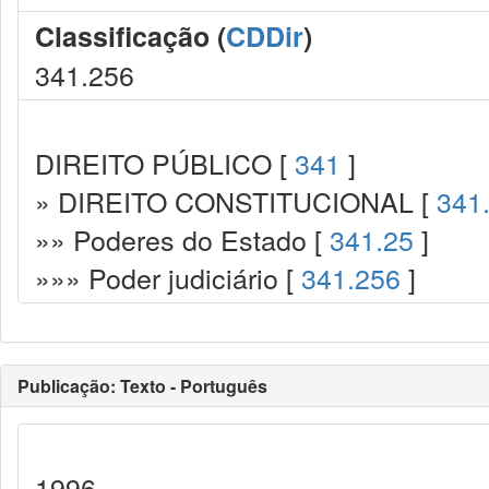
Classificação (
CDDir
)
341.256
DIREITO PÚBLICO [
341
]
» DIREITO CONSTITUCIONAL [
341
»» Poderes do Estado [
341.25
]
»»» Poder judiciário [
341.256
]
Publicação: Texto - Português
1996