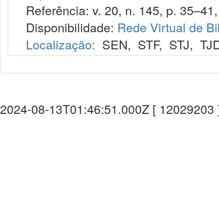
Referência: v. 20, n. 145, p. 35–41, 
Disponibilidade:
Rede Virtual de Bi
Localização:
SEN
,
STF
,
STJ
,
TJ
2024-08-13T01:46:51.000Z [ 12029203 