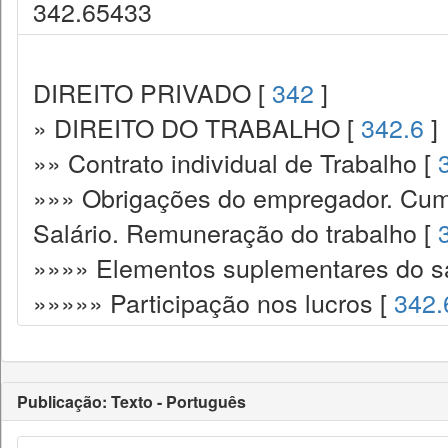
342.65433
DIREITO PRIVADO [
342
]
» DIREITO DO TRABALHO [
342.6
]
»» Contrato individual de Trabalho [
»»» Obrigações do empregador. Cump
Salário. Remuneração do trabalho [
»»»» Elementos suplementares do sa
»»»»» Participação nos lucros [
342.
Publicação: Texto - Português