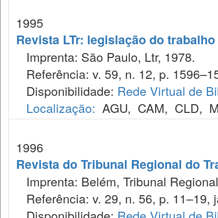
1995
Revista LTr: legislação do trabalho
Imprenta: São Paulo, Ltr, 1978.
Referência: v. 59, n. 12, p. 1596–1
Disponibilidade:
Rede Virtual de Bi
Localização:
AGU
,
CAM
,
CLD
,
M
1996
Revista do Tribunal Regional do Tr
Imprenta: Belém, Tribunal Regional
Referência: v. 29, n. 56, p. 11–19, j
Disponibilidade:
Rede Virtual de Bi