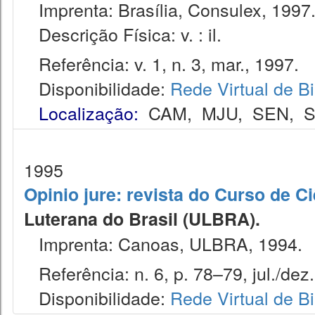
Imprenta: Brasília, Consulex, 1997
Descrição Física: v. : il.
Referência: v. 1, n. 3, mar., 1997.
Disponibilidade:
Rede Virtual de Bi
Localização:
CAM
,
MJU
,
SEN
,
S
1995
Opinio jure: revista do Curso de C
Luterana do Brasil (ULBRA).
Imprenta: Canoas, ULBRA, 1994.
Referência: n. 6, p. 78–79, jul./dez.
Disponibilidade:
Rede Virtual de Bi