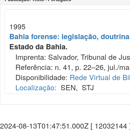
1995
Bahia forense: legislação, doutrina
Estado da Bahia.
Imprenta: Salvador, Tribunal de Jus
Referência: n. 41, p. 22–26, jul./mar
Disponibilidade:
Rede Virtual de Bi
Localização:
SEN
,
STJ
2024-08-13T01:47:51.000Z [ 12032144 