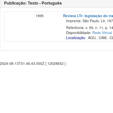
Publicação: Texto - Português
1995
Revista LTr: legislação do tr
Imprenta: São Paulo, Ltr, 197
Referência: v. 59, n. 11, p. 1
Disponibilidade:
Rede Virtual
Localização:
AGU
,
CAM
,
C
2024-08-13T01:46:43.000Z [ 12028652 ]