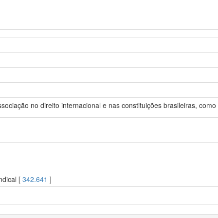
sociação no direito internacional e nas constituições brasileiras, como
ndical [
342.641
]