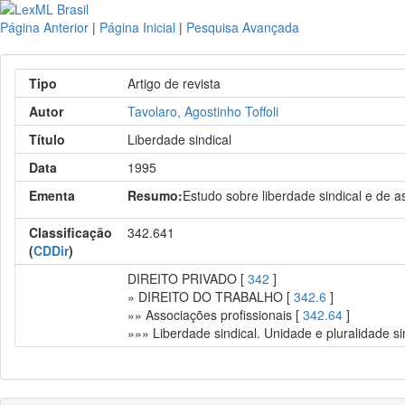
Página Anterior
|
Página Inicial
|
Pesquisa Avançada
Tipo
Artigo de revista
Autor
Tavolaro, Agostinho Toffoli
Título
Liberdade sindical
Data
1995
Ementa
Resumo:
Estudo sobre liberdade sindical e de as
Classificação
342.641
(
CDDir
)
DIREITO PRIVADO [
342
]
» DIREITO DO TRABALHO [
342.6
]
»» Associações profissionais [
342.64
]
»»» Liberdade sindical. Unidade e pluralidade si