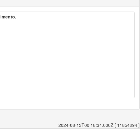
cimento.
2024-08-13T00:18:34.000Z [ 11854294 ]