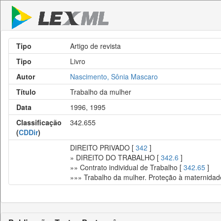
Tipo
Artigo de revista
Tipo
Livro
Autor
Nascimento, Sônia Mascaro
Título
Trabalho da mulher
Data
1996, 1995
Classificação
342.655
(
CDDir
)
DIREITO PRIVADO [
342
]
» DIREITO DO TRABALHO [
342.6
]
»» Contrato individual de Trabalho [
342.65
]
»»» Trabalho da mulher. Proteção à maternidad