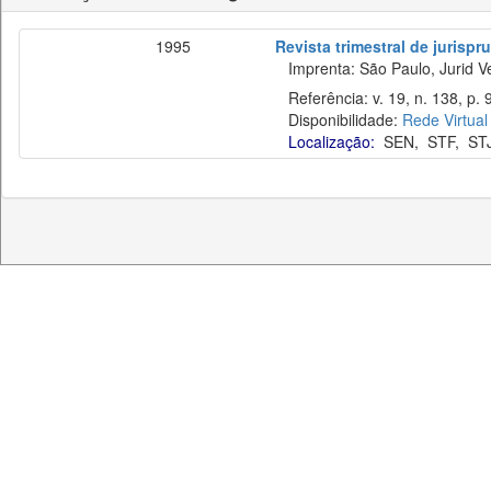
1995
Revista trimestral de jurisp
Imprenta: São Paulo, Jurid Ve
Referência: v. 19, n. 138, p. 9
Disponibilidade:
Rede Virtual
Localização:
SEN
,
STF
,
ST