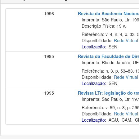
1996
Revista da Academia Naciona
Imprenta: São Paulo, Ltr, 199
Descrição Física: 19 v.
Referência: v. 4, n. 4, p. 33–
Disponibilidade:
Rede Virtual
Localização:
SEN
1995
Revista da Faculdade de Dir
Imprenta: Rio de Janeiro, UE
Referência: n. 3, p. 53–83, 1
Disponibilidade:
Rede Virtual
Localização:
SEN
1995
Revista LTr: legislação do t
Imprenta: São Paulo, Ltr, 197
Referência: v. 59, n. 3, p. 29
Disponibilidade:
Rede Virtual
Localização:
AGU
,
CAM
,
C