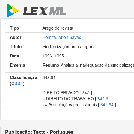
Tipo
Artigo de revista
Autor
Romita, Arion Sayão
Título
Sindicalização por categoria
Data
1996, 1995
Ementa
Resumo:
Analisa a inadequação da sindicalizaçã
Classificação
342.64
(
CDDir
)
DIREITO PRIVADO [
342
]
» DIREITO DO TRABALHO [
342.6
]
»» Associações profissionais [
342.64
]
Publicação: Texto - Português