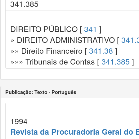
341.385
DIREITO PÚBLICO [
341
]
» DIREITO ADMINISTRATIVO [
341.
»» Direito Financeiro [
341.38
]
»»» Tribunais de Contas [
341.385
]
Publicação: Texto - Português
1994
Revista da Procuradoria Geral do 