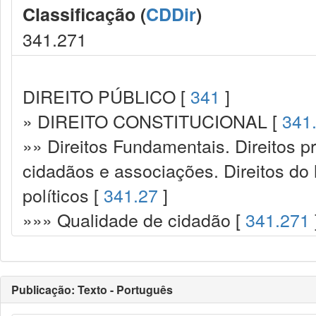
Classificação (
CDDir
)
341.271
DIREITO PÚBLICO [
341
]
» DIREITO CONSTITUCIONAL [
341
»» Direitos Fundamentais. Direitos p
cidadãos e associações. Direitos do
políticos [
341.27
]
»»» Qualidade de cidadão [
341.271
Publicação: Texto - Português