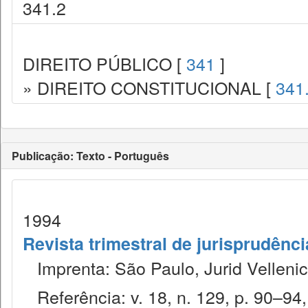
341.2
DIREITO PÚBLICO [
341
]
» DIREITO CONSTITUCIONAL [
341
Publicação: Texto - Português
1994
Revista trimestral de jurisprudênc
Imprenta: São Paulo, Jurid Vellenic
Referência: v. 18, n. 129, p. 90–94,