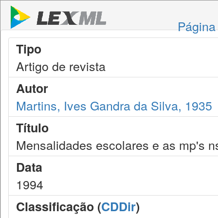
Página 
Tipo
Artigo de revista
Autor
Martins, Ives Gandra da Silva, 1935
Título
Mensalidades escolares e as mp's n
Data
1994
Classificação (
CDDir
)