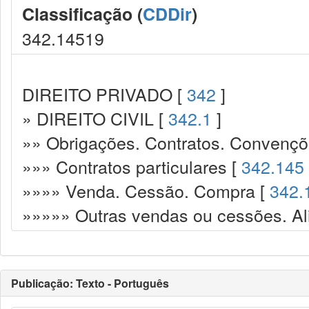
Classificação (
CDDir
)
342.14519
DIREITO PRIVADO [
342
]
» DIREITO CIVIL [
342.1
]
»» Obrigações. Contratos. Convençõ
»»» Contratos particulares [
342.145
»»»» Venda. Cessão. Compra [
342.
»»»»» Outras vendas ou cessões. Ali
Publicação: Texto - Português