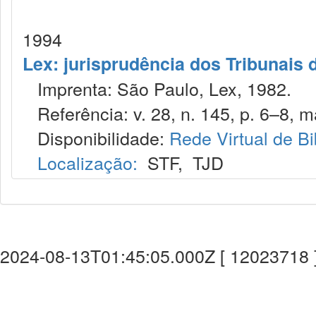
1994
Lex: jurisprudência dos Tribunais 
Imprenta: São Paulo, Lex, 1982.
Referência: v. 28, n. 145, p. 6–8, ma
Disponibilidade:
Rede Virtual de Bi
Localização:
STF
,
TJD
2024-08-13T01:45:05.000Z [ 12023718 