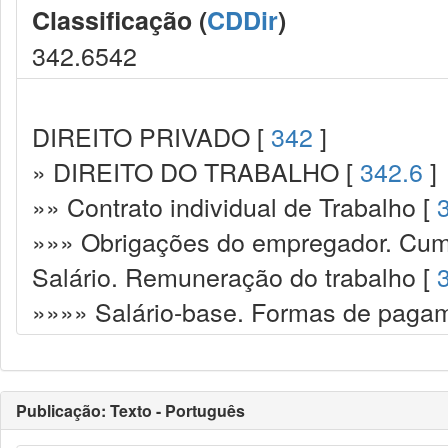
Classificação (
CDDir
)
342.6542
DIREITO PRIVADO [
342
]
» DIREITO DO TRABALHO [
342.6
]
»» Contrato individual de Trabalho [
»»» Obrigações do empregador. Cump
Salário. Remuneração do trabalho [
»»»» Salário-base. Formas de pagam
Publicação: Texto - Português