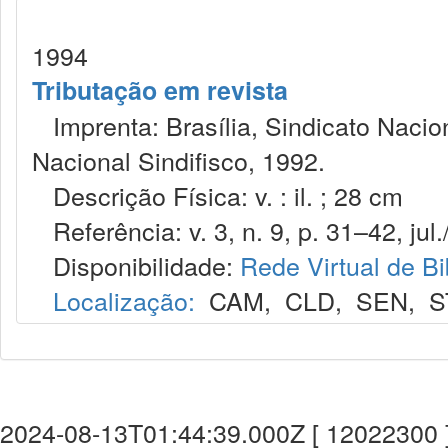
1994
Tributação em revista
Imprenta: Brasília, Sindicato Nacio
Nacional Sindifisco, 1992.
Descrição Física: v. : il. ; 28 cm
Referência: v. 3, n. 9, p. 31–42, jul.
Disponibilidade:
Rede Virtual de Bi
Localização:
CAM
,
CLD
,
SEN
,
S
2024-08-13T01:44:39.000Z [ 12022300 