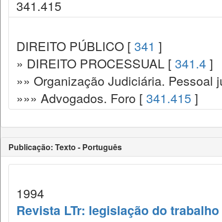
341.415
DIREITO PÚBLICO [
341
]
» DIREITO PROCESSUAL [
341.4
]
»» Organização Judiciária. Pessoal ju
»»» Advogados. Foro [
341.415
]
Publicação: Texto - Português
1994
Revista LTr: legislação do trabalho