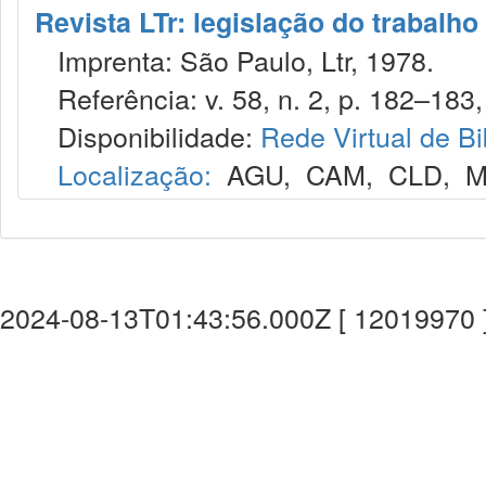
Revista LTr: legislação do trabalho
Imprenta: São Paulo, Ltr, 1978.
Referência: v. 58, n. 2, p. 182–183, 
Disponibilidade:
Rede Virtual de Bi
Localização:
AGU
,
CAM
,
CLD
,
M
2024-08-13T01:43:56.000Z [ 12019970 