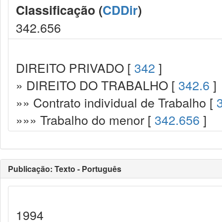
Classificação (
CDDir
)
342.656
DIREITO PRIVADO [
342
]
» DIREITO DO TRABALHO [
342.6
]
»» Contrato individual de Trabalho [
»»» Trabalho do menor [
342.656
]
Publicação: Texto - Português
1994