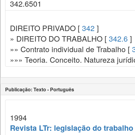
342.6501
DIREITO PRIVADO [
342
]
» DIREITO DO TRABALHO [
342.6
]
»» Contrato individual de Trabalho [
»»» Teoria. Conceito. Natureza juríd
Publicação: Texto - Português
1994
Revista LTr: legislação do trabalho