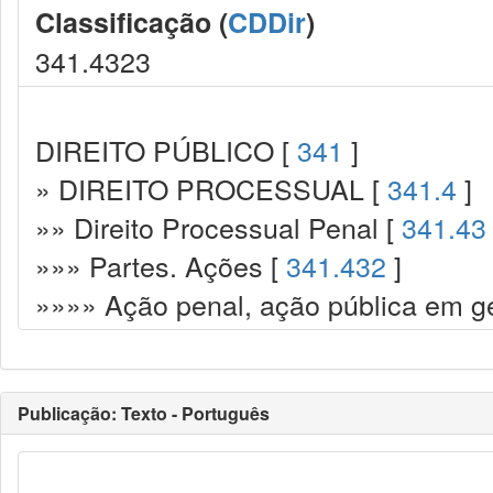
Classificação (
CDDir
)
341.4323
DIREITO PÚBLICO [
341
]
» DIREITO PROCESSUAL [
341.4
]
»» Direito Processual Penal [
341.43
»»» Partes. Ações [
341.432
]
»»»» Ação penal, ação pública em ge
Publicação: Texto - Português