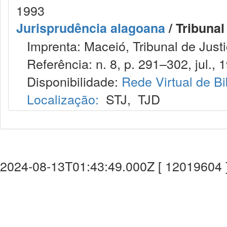
1993
Jurisprudência alagoana
/ Tribunal
Imprenta: Maceió, Tribunal de Justi
Referência: n. 8, p. 291–302, jul., 
Disponibilidade:
Rede Virtual de Bi
Localização:
STJ
,
TJD
2024-08-13T01:43:49.000Z [ 12019604 