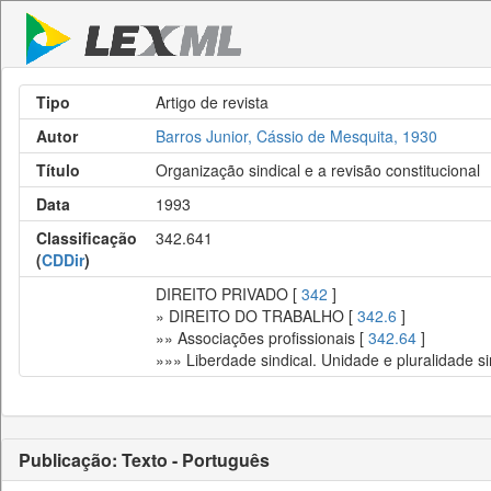
Tipo
Artigo de revista
Autor
Barros Junior, Cássio de Mesquita, 1930
Título
Organização sindical e a revisão constitucional
Data
1993
Classificação
342.641
(
CDDir
)
DIREITO PRIVADO [
342
]
» DIREITO DO TRABALHO [
342.6
]
»» Associações profissionais [
342.64
]
»»» Liberdade sindical. Unidade e pluralidade si
Publicação: Texto - Português