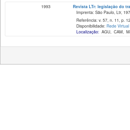
1993
Revista LTr: legislação do t
Imprenta: São Paulo, Ltr, 197
Referência: v. 57, n. 11, p. 
Disponibilidade:
Rede Virtual
Localização:
AGU
,
CAM
,
M