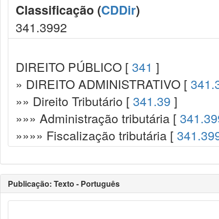
Classificação (
CDDir
)
341.3992
DIREITO PÚBLICO [
341
]
» DIREITO ADMINISTRATIVO [
341.
»» Direito Tributário [
341.39
]
»»» Administração tributária [
341.39
»»»» Fiscalização tributária [
341.39
Publicação: Texto - Português