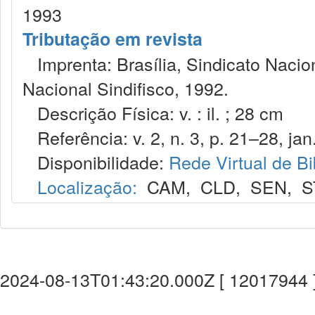
1993
Tributação em revista
Imprenta: Brasília, Sindicato Nacio
Nacional Sindifisco, 1992.
Descrição Física: v. : il. ; 28 cm
Referência: v. 2, n. 3, p. 21–28, jan
Disponibilidade:
Rede Virtual de Bi
Localização:
CAM
,
CLD
,
SEN
,
S
2024-08-13T01:43:20.000Z [ 12017944 