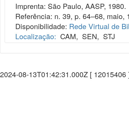
Imprenta: São Paulo, AASP, 1980.
Referência: n. 39, p. 64–68, maio, 
Disponibilidade:
Rede Virtual de Bi
Localização:
CAM
,
SEN
,
STJ
2024-08-13T01:42:31.000Z [ 12015406 