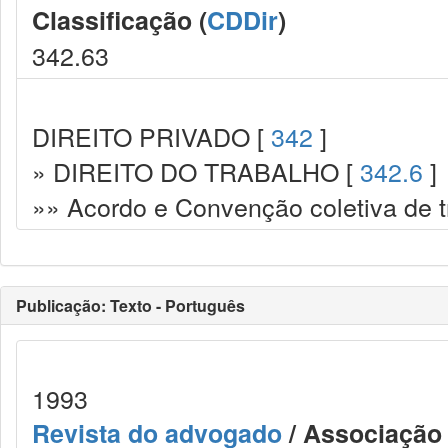
Classificação (
CDDir
)
342.63
DIREITO PRIVADO [
342
]
» DIREITO DO TRABALHO [
342.6
]
»» Acordo e Convenção coletiva de t
Publicação: Texto - Português
1993
Revista do advogado
/ Associação