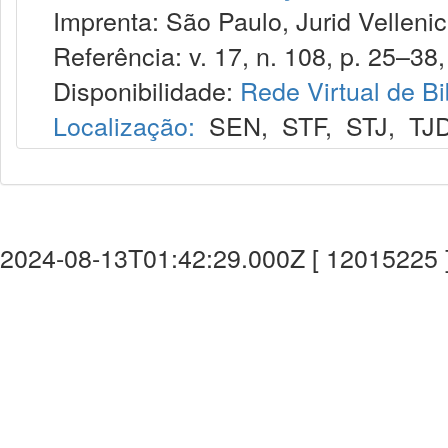
Imprenta: São Paulo, Jurid Vellenic
Referência: v. 17, n. 108, p. 25–38, 
Disponibilidade:
Rede Virtual de Bi
Localização:
SEN
,
STF
,
STJ
,
TJ
2024-08-13T01:42:29.000Z [ 12015225 