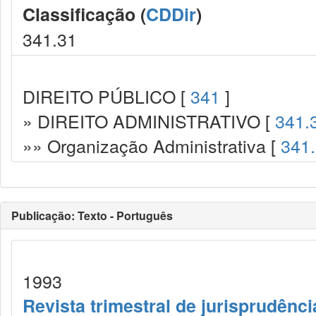
Classificação (
CDDir
)
341.31
DIREITO PÚBLICO [
341
]
» DIREITO ADMINISTRATIVO [
341.
»» Organização Administrativa [
341
Publicação: Texto - Português
1993
Revista trimestral de jurisprudênc