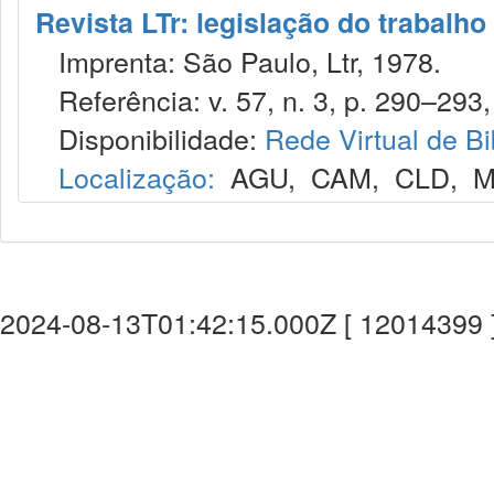
Revista LTr: legislação do trabalho
Imprenta: São Paulo, Ltr, 1978.
Referência: v. 57, n. 3, p. 290–293,
Disponibilidade:
Rede Virtual de Bi
Localização:
AGU
,
CAM
,
CLD
,
M
2024-08-13T01:42:15.000Z [ 12014399 