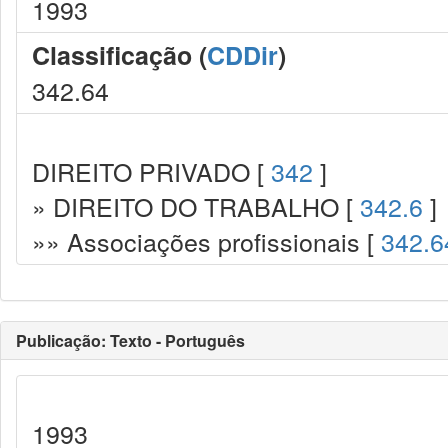
1993
Classificação (
CDDir
)
342.64
DIREITO PRIVADO [
342
]
» DIREITO DO TRABALHO [
342.6
]
»» Associações profissionais [
342.6
Publicação: Texto - Português
1993