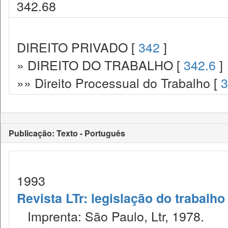
342.68
DIREITO PRIVADO [
342
]
» DIREITO DO TRABALHO [
342.6
]
»» Direito Processual do Trabalho [
3
Publicação: Texto - Português
1993
Revista LTr: legislação do trabalho
Imprenta: São Paulo, Ltr, 1978.