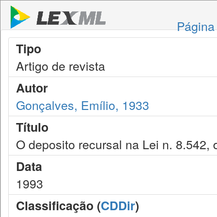
Página 
Tipo
Artigo de revista
Autor
Gonçalves, Emílio, 1933
Título
O deposito recursal na Lei n. 8.542
Data
1993
Classificação (
CDDir
)