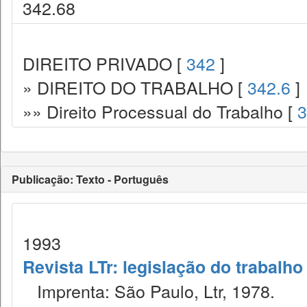
342.68
DIREITO PRIVADO [
342
]
» DIREITO DO TRABALHO [
342.6
]
»» Direito Processual do Trabalho [
3
Publicação: Texto - Português
1993
Revista LTr: legislação do trabalho
Imprenta: São Paulo, Ltr, 1978.