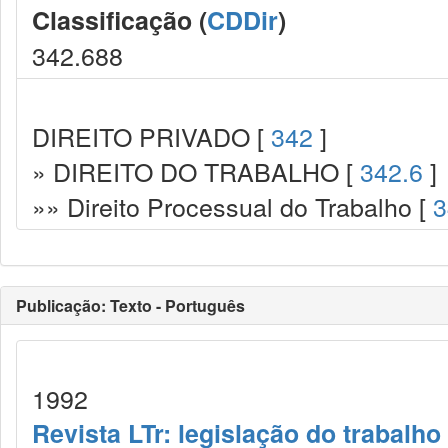
Classificação (
CDDir
)
342.688
DIREITO PRIVADO [
342
]
» DIREITO DO TRABALHO [
342.6
]
»» Direito Processual do Trabalho [
3
Publicação: Texto - Português
1992
Revista LTr: legislação do trabalho