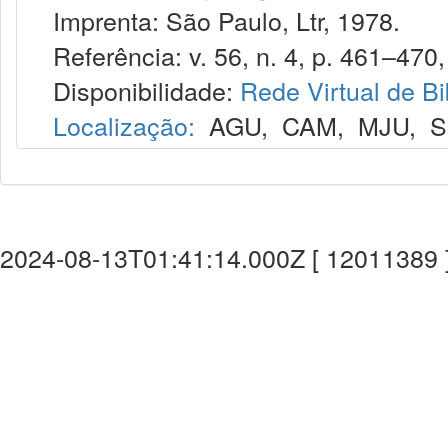
Imprenta: São Paulo, Ltr, 1978.
Referência: v. 56, n. 4, p. 461–470,
Disponibilidade:
Rede Virtual de Bi
Localização:
AGU
,
CAM
,
MJU
,
S
2024-08-13T01:41:14.000Z [ 12011389 