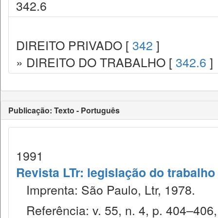
342.6
DIREITO PRIVADO [
342
]
» DIREITO DO TRABALHO [
342.6
]
Publicação: Texto - Português
1991
Revista LTr: legislação do trabalho
Imprenta: São Paulo, Ltr, 1978.
Referência: v. 55, n. 4, p. 404–406,