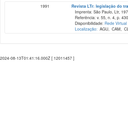
1991
Revista LTr: legislação do tr
Imprenta: São Paulo, Ltr, 197
Referência: v. 55, n. 4, p. 43
Disponibilidade:
Rede Virtual
Localização:
AGU
,
CAM
,
C
2024-08-13T01:41:16.000Z [ 12011457 ]