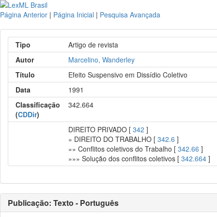
Página Anterior
|
Página Inicial
|
Pesquisa Avançada
Tipo
Artigo de revista
Autor
Marcelino, Wanderley
Título
Efeito Suspensivo em Dissídio Coletivo
Data
1991
Classificação
342.664
(
CDDir
)
DIREITO PRIVADO [
342
]
» DIREITO DO TRABALHO [
342.6
]
»» Conflitos coletivos do Trabalho [
342.66
]
»»» Solução dos conflitos coletivos [
342.664
]
Publicação: Texto - Português