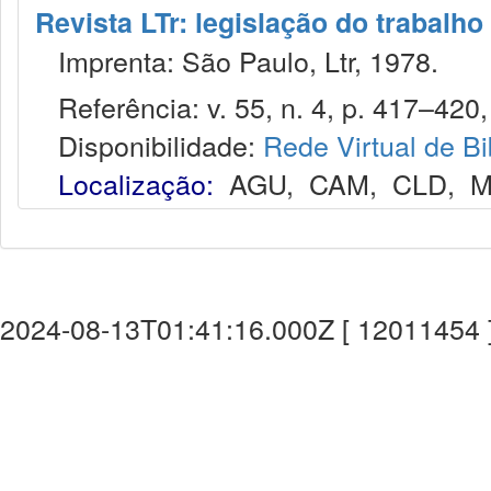
Revista LTr: legislação do trabalho
Imprenta: São Paulo, Ltr, 1978.
Referência: v. 55, n. 4, p. 417–420,
Disponibilidade:
Rede Virtual de Bi
Localização:
AGU
,
CAM
,
CLD
,
M
2024-08-13T01:41:16.000Z [ 12011454 