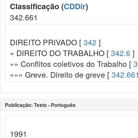
Classificação (
CDDir
)
342.661
DIREITO PRIVADO [
342
]
» DIREITO DO TRABALHO [
342.6
]
»» Conflitos coletivos do Trabalho [
3
»»» Greve. Direito de greve [
342.66
Publicação: Texto - Português
1991