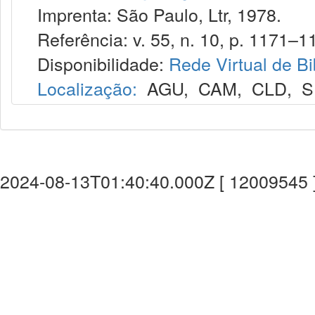
Imprenta: São Paulo, Ltr, 1978.
Referência: v. 55, n. 10, p. 1171–11
Disponibilidade:
Rede Virtual de Bi
Localização:
AGU
,
CAM
,
CLD
,
S
2024-08-13T01:40:40.000Z [ 12009545 