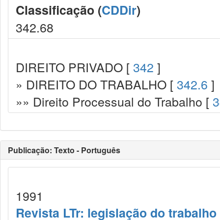
Classificação (
CDDir
)
342.68
DIREITO PRIVADO [
342
]
» DIREITO DO TRABALHO [
342.6
]
»» Direito Processual do Trabalho [
3
Publicação: Texto - Português
1991
Revista LTr: legislação do trabalho