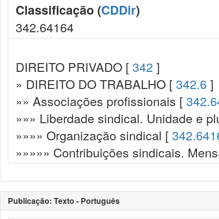
Classificação (
CDDir
)
342.64164
DIREITO PRIVADO [
342
]
» DIREITO DO TRABALHO [
342.6
]
»» Associações profissionais [
342.6
»»» Liberdade sindical. Unidade e plu
»»»» Organização sindical [
342.641
»»»»» Contribuições sindicais. Mens
Publicação: Texto - Português