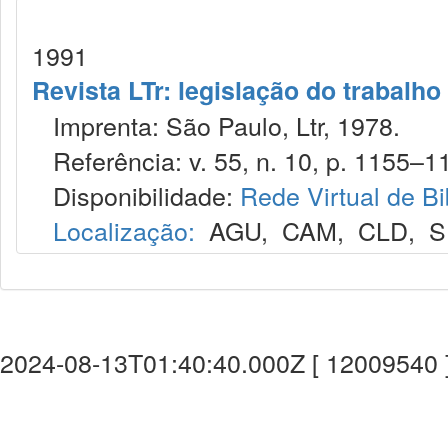
1991
Revista LTr: legislação do trabalho
Imprenta: São Paulo, Ltr, 1978.
Referência: v. 55, n. 10, p. 1155–11
Disponibilidade:
Rede Virtual de Bi
Localização:
AGU
,
CAM
,
CLD
,
S
2024-08-13T01:40:40.000Z [ 12009540 