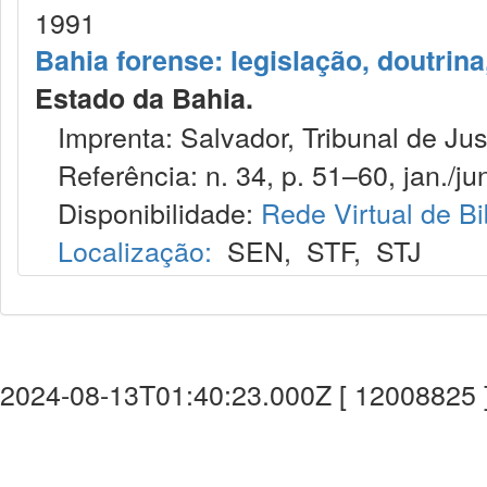
1991
Bahia forense: legislação, doutrina
Estado da Bahia.
Imprenta: Salvador, Tribunal de Jus
Referência: n. 34, p. 51–60, jan./jun
Disponibilidade:
Rede Virtual de Bi
Localização:
SEN
,
STF
,
STJ
2024-08-13T01:40:23.000Z [ 12008825 