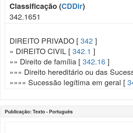
Classificação (
CDDir
)
342.1651
DIREITO PRIVADO [
342
]
» DIREITO CIVIL [
342.1
]
»» Direito de família [
342.16
]
»»» Direito hereditário ou das Suces
»»»» Sucessão legítima em geral [
3
Publicação: Texto - Português