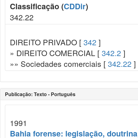
Classificação (
CDDir
)
342.22
DIREITO PRIVADO [
342
]
» DIREITO COMERCIAL [
342.2
]
»» Sociedades comerciais [
342.22
]
Publicação: Texto - Português
1991
Bahia forense: legislação, doutrina