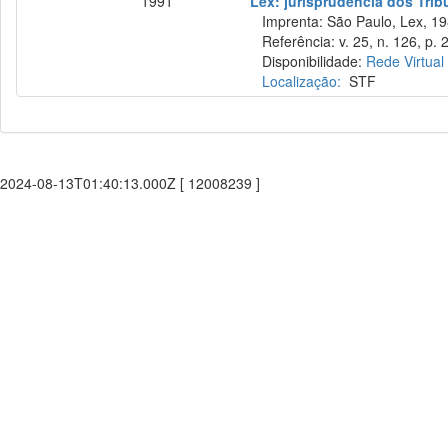
1991
Lex: jurisprudência dos Trib
Imprenta: São Paulo, Lex, 19
Referência: v. 25, n. 126, p. 
Disponibilidade:
Rede Virtual
Localização:
STF
2024-08-13T01:40:13.000Z [ 12008239 ]