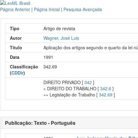
Página Anterior
|
Página Inicial
|
Pesquisa Avançada
Tipo
Artigo de revista
Autor
Wagner, José Luis
Título
Aplicação dos artigos segundo e quarto da lei nú
Data
1991
Classificação
342.69
(
CDDir
)
DIREITO PRIVADO [
342
]
» DIREITO DO TRABALHO [
342.6
]
»» Legislação do Trabalho [
342.69
]
Publicação: Texto - Português