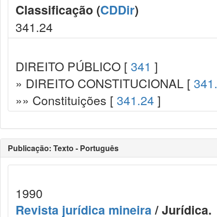
Classificação (
CDDir
)
341.24
DIREITO PÚBLICO [
341
]
» DIREITO CONSTITUCIONAL [
341
»» Constituições [
341.24
]
Publicação: Texto - Português
1990
Revista jurídica mineira
/ Jurídica.