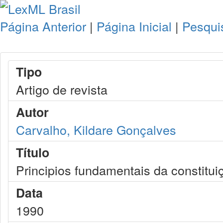
Página Anterior
|
Página Inicial
|
Pesqui
Tipo
Artigo de revista
Autor
Carvalho, Kildare Gonçalves
Título
Principios fundamentais da constitu
Data
1990