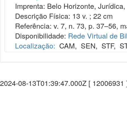
Imprenta: Belo Horizonte, Jurídica,
Descrição Física: 13 v. ; 22 cm
Referência: v. 7, n. 73, p. 37–56, m
Disponibilidade:
Rede Virtual de Bi
Localização:
CAM
,
SEN
,
STF
,
S
2024-08-13T01:39:47.000Z [ 12006931 