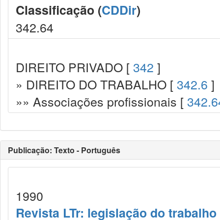
Classificação (
CDDir
)
342.64
DIREITO PRIVADO [
342
]
» DIREITO DO TRABALHO [
342.6
]
»» Associações profissionais [
342.6
Publicação: Texto - Português
1990
Revista LTr: legislação do trabalho