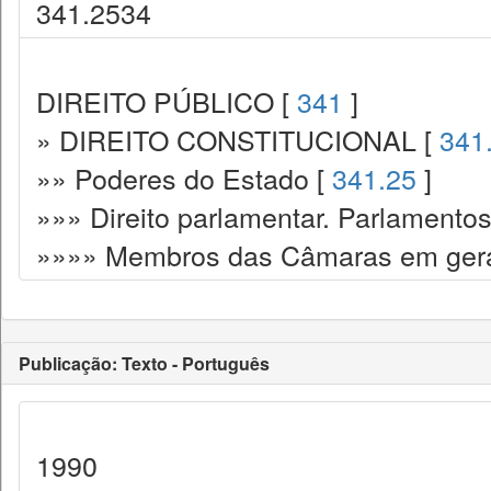
341.2534
DIREITO PÚBLICO [
341
]
» DIREITO CONSTITUCIONAL [
341
»» Poderes do Estado [
341.25
]
»»» Direito parlamentar. Parlamento
»»»» Membros das Câmaras em gera
Publicação: Texto - Português
1990