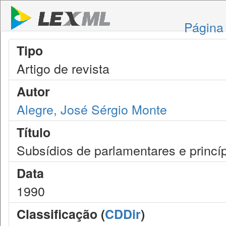
Página 
Tipo
Artigo de revista
Autor
Alegre, José Sérgio Monte
Título
Subsídios de parlamentares e princí
Data
1990
Classificação (
CDDir
)