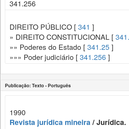
341.256
DIREITO PÚBLICO [
341
]
» DIREITO CONSTITUCIONAL [
341
»» Poderes do Estado [
341.25
]
»»» Poder judiciário [
341.256
]
Publicação: Texto - Português
1990
Revista jurídica mineira
/ Jurídica.