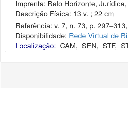
Imprenta: Belo Horizonte, Jurídica,
Descrição Física: 13 v. ; 22 cm
Referência: v. 7, n. 73, p. 297–313,
Disponibilidade:
Rede Virtual de Bi
Localização:
CAM
,
SEN
,
STF
,
S