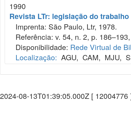
1990
Revista LTr: legislação do trabalho
Imprenta: São Paulo, Ltr, 1978.
Referência: v. 54, n. 2, p. 186–193, 
Disponibilidade:
Rede Virtual de Bi
Localização:
AGU
,
CAM
,
MJU
,
S
2024-08-13T01:39:05.000Z [ 12004776 