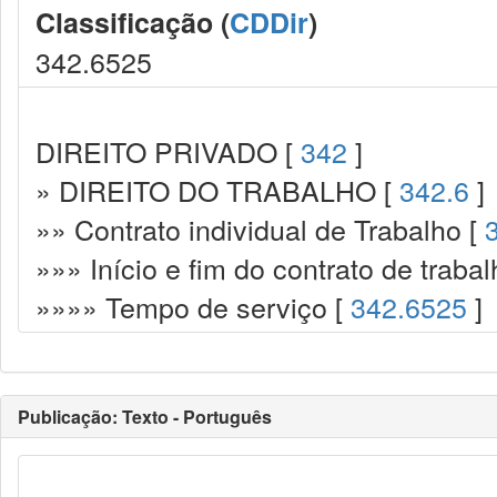
Classificação (
CDDir
)
342.6525
DIREITO PRIVADO [
342
]
» DIREITO DO TRABALHO [
342.6
]
»» Contrato individual de Trabalho [
»»» Início e fim do contrato de trabal
»»»» Tempo de serviço [
342.6525
]
Publicação: Texto - Português