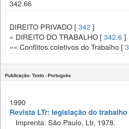
342.66
DIREITO PRIVADO [
342
]
» DIREITO DO TRABALHO [
342.6
]
»» Conflitos coletivos do Trabalho [
3
Publicação: Texto - Português
1990
Revista LTr: legislação do trabalho
Imprenta: São Paulo, Ltr, 1978.