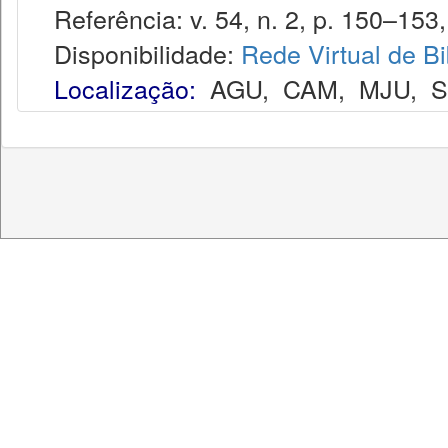
Referência: v. 54, n. 2, p. 150–153,
Disponibilidade:
Rede Virtual de Bi
Localização:
AGU
,
CAM
,
MJU
,