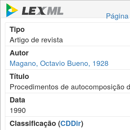
Página 
Tipo
Artigo de revista
Autor
Magano, Octavio Bueno, 1928
Título
Procedimentos de autocomposição dos
Data
1990
Classificação (
CDDir
)