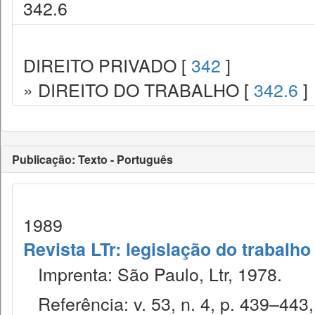
342.6
DIREITO PRIVADO [
342
]
» DIREITO DO TRABALHO [
342.6
]
Publicação: Texto - Português
1989
Revista LTr: legislação do trabalho
Imprenta: São Paulo, Ltr, 1978.
Referência: v. 53, n. 4, p. 439–443,