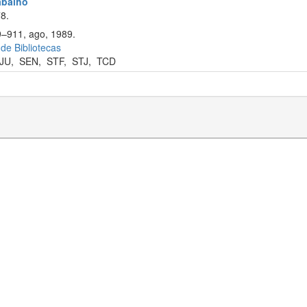
rabalho
8.
9–911, ago, 1989.
 de Bibliotecas
JU
,
SEN
,
STF
,
STJ
,
TCD