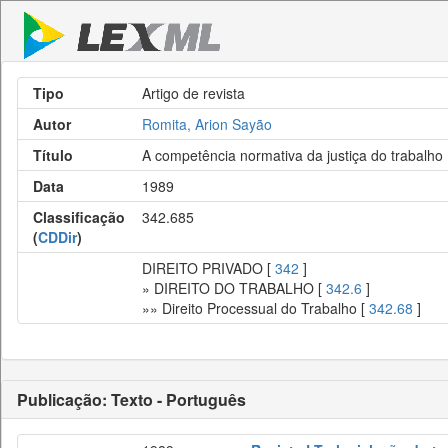
Tipo
Artigo de revista
Autor
Romita, Arion Sayão
Título
A competência normativa da justiça do trabalho
Data
1989
Classificação
342.685
(
CDDir
)
DIREITO PRIVADO [
342
]
» DIREITO DO TRABALHO [
342.6
]
»» Direito Processual do Trabalho [
342.68
]
Publicação: Texto - Português